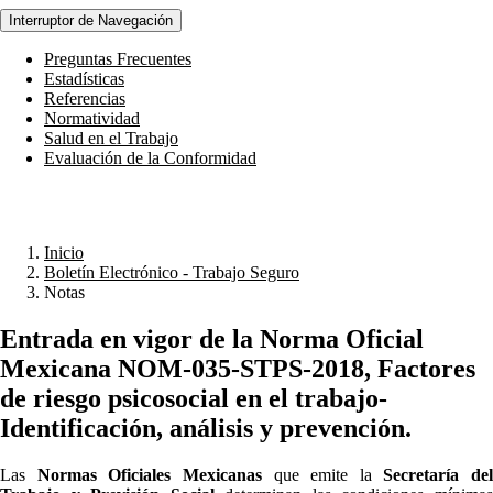
Interruptor de Navegación
Preguntas Frecuentes
Estadísticas
Referencias
Normatividad
Salud en el Trabajo
Evaluación de la Conformidad
Inicio
Boletín Electrónico - Trabajo Seguro
Notas
Entrada en vigor de la Norma Oficial
Mexicana NOM-035-STPS-2018, Factores
de riesgo psicosocial en el trabajo-
Identificación, análisis y prevención
.
Las
Normas Oficiales Mexicanas
que emite la
Secretaría del