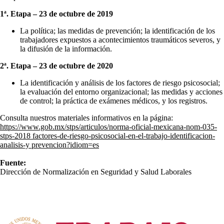
1ª. Etapa – 23 de octubre de 2019
La política; las medidas de prevención; la identificación de los
trabajadores expuestos a acontecimientos traumáticos severos, y
la difusión de la información.
2ª. Etapa – 23 de octubre de 2020
La identificación y análisis de los factores de riesgo psicosocial;
la evaluación del entorno organizacional; las medidas y acciones
de control; la práctica de exámenes médicos, y los registros.
Consulta nuestros materiales informativos en la página:
https://www.gob.mx/stps/articulos/norma-oficial-mexicana-nom-035-
stps-2018 factores-de-riesgo-psicosocial-en-el-trabajo-identificacion-
analisis-y prevencion?idiom=es
Fuente:
Dirección de Normalización en Seguridad y Salud Laborales