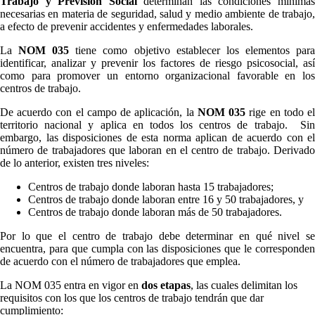
Trabajo y Previsión Social
determinan las condiciones mínima
necesarias en materia de seguridad, salud y medio ambiente de trabajo,
a efecto de prevenir accidentes y enfermedades laborales.
La
NOM 035
tiene como objetivo establecer los elementos par
identificar, analizar y prevenir los factores de riesgo psicosocial, así
como para promover un entorno organizacional favorable en los
centros de trabajo.
De acuerdo con el campo de aplicación, la
NOM 035
rige en todo e
territorio nacional y aplica en todos los centros de trabajo. Sin
embargo, las disposiciones de esta norma aplican de acuerdo con el
número de trabajadores que laboran en el centro de trabajo. Derivado
de lo anterior, existen tres niveles:
Centros de trabajo donde laboran hasta 15 trabajadores;
Centros de trabajo donde laboran entre 16 y 50 trabajadores, y
Centros de trabajo donde laboran más de 50 trabajadores.
Por lo que el centro de trabajo debe determinar en qué nivel se
encuentra, para que cumpla con las disposiciones que le corresponden
de acuerdo con el número de trabajadores que emplea.
La NOM 035 entra en vigor en
dos etapas
, las cuales delimitan los
requisitos con los que los centros de trabajo tendrán que dar
cumplimiento: